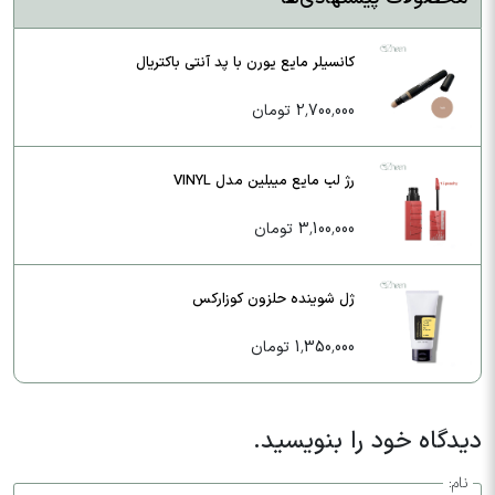
کانسیلر مایع یورن با پد آنتی باکتریال
2,700,000 تومان
رژ لب مایع میبلین مدل VINYL
3,100,000 تومان
ژل شوینده حلزون کوزارکس
1,350,000 تومان
دیدگاه خود را بنویسید.
نام: