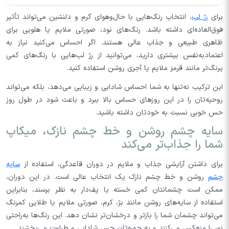
برای
رژ لب
، انتخاب رنگ‌هایی با حال‌وهوای گرم و دلنشین می‌تواند تأثیر
فوق‌العاده‌ای داشته باشد. رنگ‌های نود، صورتی ملایم یا هلویی برای
ظاهری طبیعی و جذاب عالی هستند. اگر احساس می‌کنید نیاز به
اعتماد‌به‌نفس بیشتری دارید، می‌توانید از رژ لب‌هایی با رنگ‌های کمی
پرنگ‌تر مانند قرمز ملایم یا آجری روشن استفاده کنید.
این ترکیب نه‌تنها به شما احساس شادابی و زیبایی می‌دهد، بلکه می‌تواند
روحیه‌تان را در این روزهای حساس بالا ببرد و باعث شود در طول روز
حس خوبی نسبت به خودتان داشته باشید.
سایه چشم روشن و خط چشم نازک، میکاپ
شما را جذاب‌تر می‌کند
برای داشتن آرایشی جذاب و ملایم در دوران قاعدگی، استفاده از
سایه
چشم
روشن و خط چشم نازک یک انتخاب عالی است. در این دوران،
ممکن است چشمانتان کمی خسته یا پف‌دار به نظر برسند، بنابراین
استفاده از سایه‌های روشن مانند بژ، کرم، صورتی ملایم یا طلایی کمرنگ
می‌تواند چشمان شما را بازتر و درخشان‌تر نشان دهد. این رنگ‌ها به‌راحتی
نور را منعکس می‌کنند و به چهره‌تان حس شادابی و طراوت می‌بخشند.