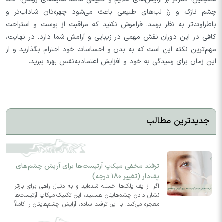
چشم نازک و رژ لب‌های طبیعی باعث می‌شود چهره‌تان شاداب‌تر و
باطراوت‌تر به نظر برسد. فراموش نکنید که مراقبت از پوست و استراحت
کافی در این دوران نقش مهمی در زیبایی و آرامش شما دارد. در نهایت،
مهم‌ترین نکته این است که به بدن و احساسات خود احترام بگذارید و از
این زمان برای رسیدگی به خود و افزایش اعتمادبه‌نفس بهره ببرید.
جدیدترین مطالب
ترفند مخفی میکاپ آرتیست‌ها برای آرایش چشم‌های
پف‌دار (تغییر ۱۸۰ درجه)
اگر از پف پلک‌ها خسته شده‌اید و به دنبال راهی برای بازتر
نشان دادن چشم‌هایتان هستید، این تکنیک میکاپ آرتیست‌ها
معجزه می‌کند. با این ترفند ساده، آرایش چشم‌هایتان را کاملاً
متحول کنید و ظاهری لیفت‌شده و جذاب به چهره بدهید.