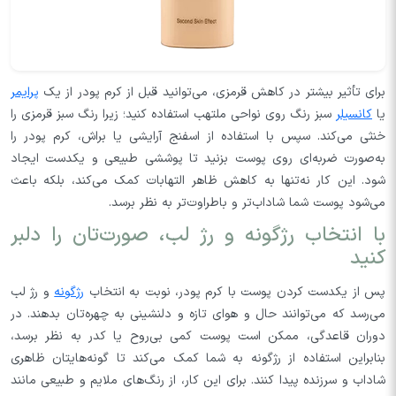
برای تأثیر بیشتر در کاهش قرمزی، می‌توانید قبل از کرم‌ پودر از یک
پرایمر
یا
کانسیلر
سبز رنگ روی نواحی ملتهب استفاده کنید؛ زیرا رنگ سبز قرمزی را
خنثی می‌کند. سپس با استفاده از اسفنج آرایشی یا براش، کرم پودر را
به‌صورت ضربه‌ای روی پوست بزنید تا پوششی طبیعی و یکدست ایجاد
شود. این کار نه‌تنها به کاهش ظاهر التهابات کمک می‌کند، بلکه باعث
می‌شود پوست شما شاداب‌تر و باطراوت‌تر به نظر برسد.
با انتخاب رژگونه و رژ لب، صورت‌تان را دلبر
کنید
پس از یکدست کردن پوست با کرم پودر، نوبت به انتخاب
رژگونه
و رژ لب
می‌رسد که می‌توانند حال و هوای تازه و دلنشینی به چهره‌تان بدهند. در
دوران قاعدگی، ممکن است پوست کمی بی‌روح یا کدر به نظر برسد،
بنابراین استفاده از رژگونه به شما کمک می‌کند تا گونه‌هایتان ظاهری
شاداب و سرزنده پیدا کنند. برای این کار، از رنگ‌های ملایم و طبیعی مانند