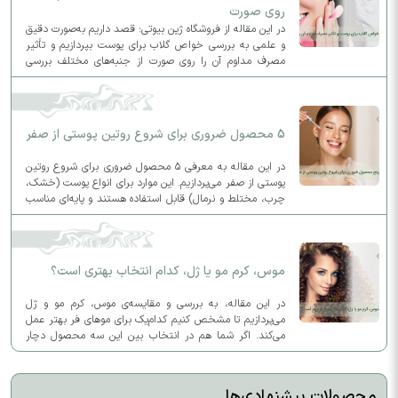
روی صورت
در این مقاله از فروشگاه ژین بیوتی؛ قصد داریم به‌صورت دقیق
و علمی به بررسی خواص گلاب برای پوست بپردازیم و تأثیر
مصرف مداوم آن را روی صورت از جنبه‌های مختلف بررسی
کنیم.
5 محصول ضروری برای شروع روتین پوستی از صفر
در این مقاله به معرفی ۵ محصول ضروری برای شروع روتین
پوستی از صفر می‌پردازیم. این موارد برای انواع پوست (خشک،
چرب، مختلط و نرمال) قابل استفاده هستند و پایه‌ای مناسب
برای روتین روزانه و شبانه شما فراهم می‌کنند.
موس، کرم مو یا ژل، کدام انتخاب بهتری است؟
در این مقاله، به بررسی و مقایسه‌ی موس، کرم مو و ژل
می‌پردازیم تا مشخص کنیم کدام‌یک برای موهای فر بهتر عمل
می‌کند. اگر شما هم در انتخاب بین این سه محصول دچار
تردید شده‌اید، این مطلب به شما کمک خواهد کرد.
محصولات پیشنهادی‌ها