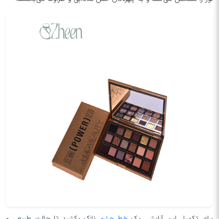
برای تکمیل این آرایش، یک
خط چشم
نازک بکشید تا حالت طبیعی و