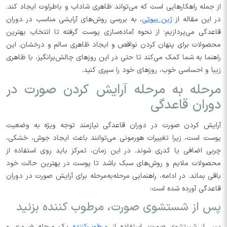
از جمله راهکارهایی است که می‌تواند ظاهری شاداب و باطراوت ایجاد کند.
در این مقاله از
ژین بیوتی
، به بررسی روش‌های آرایشی مناسب در دوران
قاعدگی می‌پردازیم؛ از نحوه آماده‌سازی پوست گرفته تا انتخاب بهترین
محصولات برای پنهان کردن نواقص و ایجاد ظاهری سالم و درخشان. این
راهنما به شما کمک می‌کند تا حتی در این روزهای چالش‌برانگیز، با ظاهری
زیبا و احساسی خوب، روزهای خود را سپری کنید.
مرحله به مرحله آرایش کردن صورت در
دوران قاعدگی
آرایش کردن صورت در دوران قاعدگی نیازمند توجه ویژه به وضعیت
پوست است، زیرا تغییرات هورمونی می‌توانند باعث ایجاد جوش، خشکی،
چربی اضافی یا کدری شوند. در این زمان، تمرکز باید روی استفاده از
محصولات ملایم و روش‌های سبک باشد تا پوست در بهترین حالت خود
باقی بماند. در ادامه، راهنمایی مرحله‌به‌مرحله برای آرایش صورت در دوران
قاعدگی آورده شده است:
پس از شستشوی صورت، مرطوب کننده بزنید
پس از شستشوی صورت، استفاده از
مرطوب‌کننده
یک مرحله ضروری و