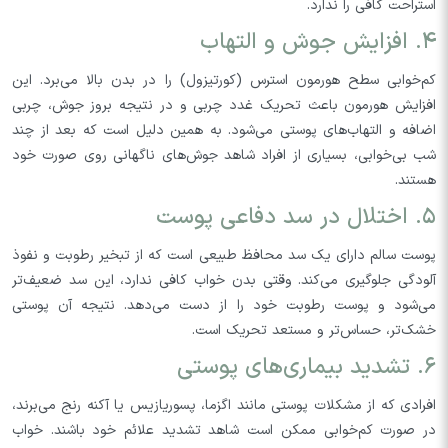
استراحت کافی را ندارد.
۴. افزایش جوش و التهاب
کم‌خوابی سطح هورمون استرس (کورتیزول) را در بدن بالا می‌برد. این
افزایش هورمون باعث تحریک غدد چربی و در نتیجه بروز جوش، چربی
اضافه و التهاب‌های پوستی می‌شود. به همین دلیل است که بعد از چند
شب بی‌خوابی، بسیاری از افراد شاهد جوش‌های ناگهانی روی صورت خود
هستند.
۵. اختلال در سد دفاعی پوست
پوست سالم دارای یک سد محافظ طبیعی است که از تبخیر رطوبت و نفوذ
آلودگی جلوگیری می‌کند. وقتی بدن خواب کافی ندارد، این سد ضعیف‌تر
می‌شود و پوست رطوبت خود را از دست می‌دهد. نتیجه آن پوستی
خشک‌تر، حساس‌تر و مستعد تحریک است.
۶. تشدید بیماری‌های پوستی
افرادی که از مشکلات پوستی مانند اگزما، پسوریازیس یا آکنه رنج می‌برند،
در صورت کم‌خوابی ممکن است شاهد تشدید علائم خود باشند. خواب