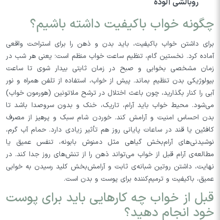
روبالشی آلوده
چگونه خواب باکیفیت داشته باشیم؟
برای داشتن خواب باکیفیت، باید بدن و ذهن را برای استراحت واقعی
آماده کرد. نخستین گام، تنظیم ساعت خواب منظم است؛ یعنی هر شب در
زمان مشخصی بخوابی و صبح در زمان ثابتی بیدار شوی تا ساعت
بیولوژیکی بدن تنظیم بماند. پیش از خواب، استفاده از تلفن همراه و نور
آبی را کنار بگذارید، چون باعث اختلال در ترشح ملاتونین (هورمون خواب)
می‌شود. محیط خواب باید آرام، تاریک، خنک و بدون سروصدا باشد تا
بدن احساس امنیت و آرامش کند. خوردن شام سبک و پرهیز از مصرف
کافئین یا قند در ساعات پایانی روز هم تأثیر زیادی دارد. حمام آب گرم،
نوشیدنی‌های آرام‌بخش گیاهی مثل دمنوش بابونه، تنفس عمیق یا
مطالعه‌ی آرام قبل از خواب می‌تواند ذهن را از تنش‌های روز جدا کند. در
نهایت، داشتن روتین شبانه‌ی ثابت و آرامش‌بخش کلید رسیدن به خوابی
عمیق، باکیفیت و ترمیم‌کننده برای پوست و بدن است.
قبل از خواب چه کارهایی باید برای پوست
خود انجام دهید؟