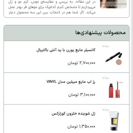
در این مقاله، به بررسی و مقایسه‌ی موس، کرم مو و ژل
می‌پردازیم تا مشخص کنیم کدام‌یک برای موهای فر بهتر عمل
می‌کند. اگر شما هم در انتخاب بین این سه محصول دچار
تردید شده‌اید، این مطلب به شما کمک خواهد کرد.
محصولات پیشنهادی‌ها
کانسیلر مایع یورن با پد آنتی باکتریال
2,700,000 تومان
رژ لب مایع میبلین مدل VINYL
3,100,000 تومان
ژل شوینده حلزون کوزارکس
1,350,000 تومان