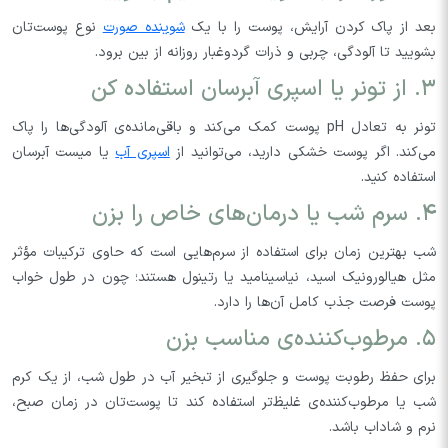
بعد از پاک کردن آرایش، پوست را با یک
شوینده‌ صورت
نوع پوست‌تان
بشویید تا آلودگی، چربی و ذرات گردوغبار روزانه از بین برود.
۳. از تونر یا اسپری آبرسان استفاده کن
تونر به تعادل pH پوست کمک می‌کند و باقی‌مانده‌ی آلودگی‌ها را پاک
می‌کند. اگر پوست خشکی دارید، می‌توانید از
اسپری آب
یا میست آبرسان
استفاده کنید.
۴. سرم شب یا درمان‌های خاص را بزن
شب بهترین زمان برای استفاده از سرم‌هایی است که حاوی ترکیبات مؤثر
مثل هیالورونیک اسید، نیاسینامید یا رتینول هستند؛ چون در طول خواب
پوست فرصت جذب کامل آن‌ها را دارد.
۵. مرطوب‌کننده‌ی مناسب بزن
برای حفظ رطوبت پوست و جلوگیری از تبخیر آب در طول شب، از یک کرم
شب یا مرطوب‌کننده‌ی غلیظ‌‌تر استفاده کند تا پوست‌تان در زمان صبح،
نرم و شاداب باشد.