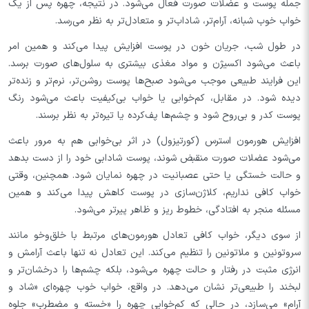
جمله پوست و عضلات صورت فعال می‌شود. در نتیجه، چهره پس از یک
خواب خوب شبانه، آرام‌تر، شاداب‌تر و متعادل‌تر به نظر می‌رسد.
در طول شب، جریان خون در پوست افزایش پیدا می‌کند و همین امر
باعث می‌شود اکسیژن و مواد مغذی بیشتری به سلول‌های صورت برسد.
این فرایند طبیعی موجب می‌شود صبح‌ها پوست روشن‌تر، نرم‌تر و زنده‌تر
دیده شود. در مقابل، کم‌خوابی یا خواب بی‌کیفیت باعث می‌شود رنگ
پوست کدر و بی‌روح شود و چشم‌ها پف‌کرده یا تیره‌تر به نظر برسند.
افزایش هورمون استرس (کورتیزول) در اثر بی‌خوابی هم به مرور باعث
می‌شود عضلات صورت منقبض شوند، پوست شادابی خود را از دست بدهد
و حالت خستگی یا حتی عصبانیت در چهره نمایان شود. همچنین، وقتی
خواب کافی نداریم، کلاژن‌سازی در پوست کاهش پیدا می‌کند و همین
مسئله منجر به افتادگی، خطوط ریز و ظاهر پیرتر می‌شود.
از سوی دیگر، خواب کافی تعادل هورمون‌های مرتبط با خلق‌و‌خو مانند
سروتونین و ملاتونین را تنظیم می‌کند. این تعادل نه تنها باعث آرامش و
انرژی مثبت در رفتار و حالت چهره می‌شود، بلکه چشم‌ها را درخشان‌تر و
لبخند را طبیعی‌تر نشان می‌دهد. در واقع، خواب خوب چهره‌ای «شاد و
آرام» می‌سازد، در حالی که کم‌خوابی چهره را «خسته و مضطرب» جلوه