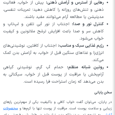
رهایی از استرس و آرامش ذهنی:
پیش از خواب، فعالیت
ذهنی و تنش‌های روزانه را کاهش دهید؛ تمرینات تنفسی،
مدیتیشن یا مطالعه آرام می‌توانند مفید باشند.
کنترل نور و صدا:
اجتناب از نور آبی تلفن و لپ‌تاپ و
کاهش سر و صدا باعث افزایش ترشح ملاتونین و کیفیت
خواب می‌شود.
رژیم غذایی سبک و مناسب:
اجتناب از کافئین، نوشیدنی‌های
انرژی‌زا و غذاهای سنگین قبل از خواب، به آرامش بدن کمک
می‌کند.
روتین شبانه منظم:
حمام آب گرم، نوشیدنی گیاهی
آرام‌بخش یا مراقبت از پوست قبل از خواب، سیگنالی به
بدن می‌دهد که زمان استراحت فرا رسیده است.
سخن پایانی
در پایان، می‌توان گفت خواب کافی و باکیفیت یکی از مهم‌ترین رازهای
زیبایی و سلامت پوست است. مراقبت از پوست تنها با کرم‌ها و
محصولات
آرایشی
به نتیجه نمی‌رسد؛ بلکه بدن نیاز دارد در طول شب فرصتی برای