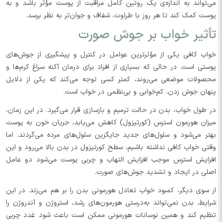
می‌تواند به اندازه‌ی یک روتین کامل مراقبت از پوست مؤثر باشد و به
پوست کمک کند تا هر روز با طراوت، شفاف و جوان‌تر به نظر برسد.
تأثیر خواب بر جوش صورت
خواب کافی یکی از مؤثرترین عوامل در کنترل و پیشگیری از جوش‌های
پوستی است. در حالی که بسیاری از افراد برای درمان آکنه سراغ کرم‌ها و
محصولات موضعی می‌روند، کمتر کسی توجه می‌کند که یکی از دلایل
پنهان جوش زدن، کم‌خوابی و بی‌نظمی در خواب است.
در طول خواب، بدن در حالت ترمیم و بازسازی قرار می‌گیرد. در این زمان،
میزان هورمون استرس (کورتیزول) کاهش می‌یابد، جریان خون به پوست
بهتر می‌شود و سلول‌های جدید جایگزین سلول‌های مرده می‌گردند. اما
وقتی خواب کافی نداشته باشیم، سطح کورتیزول در بدن بالا می‌رود و این
افزایش استرس موجب افزایش التهاب و چربی پوست می‌شود دو عامل
اصلی در ایجاد و تشدید جوش‌های صورت.
از سوی دیگر، کمبود خواب تعادل هورمونی بدن را بر هم می‌زند. در این
شرایط، بدن نمی‌تواند به‌درستی هورمون‌های رشد، استروژن و آندروژن را
تنظیم کند و همین نوسانات هورمونی ممکن است باعث شود غدد چربی