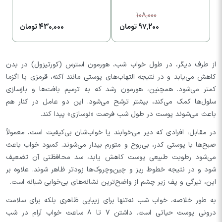
108,000
97,200 تومان
430,000 تومان
از طرف دیگر، در طول خواب شب، هورمون استرس (کورتیزول) در بدن
کاهش می‌یابد و در نتیجه التهاب‌های پوستی مانند آکنه، قرمزی یا اگزما
کمتر می‌شود. همچنین، هورمون رشد که به ترمیم بافت‌ها و بازسازی
سلول‌ها کمک می‌کند، بیشتر ترشح می‌شود. این دو عامل در کنار هم
باعث می‌شوند پوست در طول شب فرصت «نوسازی» پیدا کند.
در مقابل، افرادی که دیر می‌خوابند یا خواب‌شان بی‌کیفیت است، معمولاً
صبح‌ها با پوستی کدر، بی‌روح و متورم بیدار می‌شوند. کمبود خواب باعث
می‌شود رطوبت طبیعی پوست کاهش یابد، سد محافظتی آن تضعیف
شود و در نتیجه خطوط ریز و چین‌وچروک‌ها زودتر ظاهر شوند. علاوه بر
این، تیرگی و پف زیر چشم از واضح‌ترین نشانه‌های بی‌خوابی شبانه است.
به طور خلاصه، خواب شب نه‌تنها برای زیبایی ظاهری بلکه برای سلامت
درونی پوست حیاتی است. داشتن ۷ تا ۸ ساعت خواب آرام در شب