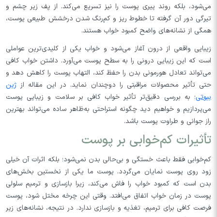
می‌شود، بلکه روند پیری پوست را نیز تسریع می‌کند. از پف زیر چشم و
تیرگی دور آن گرفته تا خطوط ریز و کم‌رنگ شدن درخشش طبیعی پوست،
همگی از نشانه‌های واضح کمبود خواب هستند.
زیبایی واقعی از درون آغاز می‌شود و خواب یکی از کلیدی‌ترین عواملی
است که این زیبایی درونی را به سطح پوست می‌آورد. داشتن خواب کافی
می‌تواند تعادل هورمونی بدن را حفظ کند، التهاب پوست را کاهش دهد و
حتی تأثیر محصولات مراقبتی را دوچندان نماید. در این مقاله از
ژین
بیوتی
؛ به بررسی دقیق‌تر تأثیر خواب کافی بر سلامت و زیبایی پوست
می‌پردازیم و خواهیم دید چگونه استراحتی به‌ظاهر ساده می‌تواند بهترین
راز جوانی و طراوت پوست باشد.
تأثیرات کم‌خوابی بر پوست
کم‌خوابی فقط باعث خستگی و بی‌حالی بدن نمی‌شود؛ بلکه اثرات آن خیلی
زود روی پوست نمایان می‌گردد. پوست ما یکی از نخستین بخش‌های
بدن است که کمبود خواب را فاش می‌کند، زیرا بازسازی و ترمیم سلولی
پوست در زمان خواب اتفاق می‌افتد. وقتی این چرخه مختل شود، پوست
فرصت کافی برای ترمیم، تغذیه و بازسازی ندارد. در نتیجه، نشانه‌های زیر