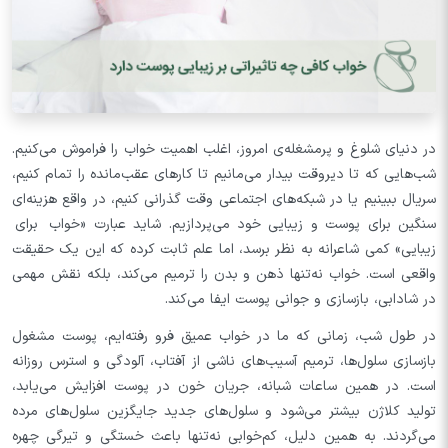
در دنیای شلوغ و پرمشغله‌ی امروز، اغلب اهمیت خواب را فراموش می‌کنیم.
شب‌هایی که تا دیروقت بیدار می‌مانیم تا کارهای عقب‌مانده را تمام کنیم،
سریال ببینیم یا در شبکه‌های اجتماعی وقت گذرانی کنیم، در واقع هزینه‌ای
سنگین برای پوست و زیبایی خود می‌پردازیم. شاید عبارت «خواب برای
زیبایی» کمی شاعرانه به نظر برسد، اما علم ثابت کرده که این یک حقیقت
واقعی است. خواب نه‌تنها ذهن و بدن را ترمیم می‌کند، بلکه نقش مهمی
در شادابی، بازسازی و جوانی پوست ایفا می‌کند.
در طول شب، زمانی که ما در خواب عمیق فرو رفته‌ایم، پوست مشغول
بازسازی سلول‌ها، ترمیم آسیب‌های ناشی از آفتاب، آلودگی و استرس روزانه
است. در همین ساعات شبانه، جریان خون در پوست افزایش می‌یابد،
تولید کلاژن بیشتر می‌شود و سلول‌های جدید جایگزین سلول‌های مرده
می‌گردند. به همین دلیل، کم‌خوابی نه‌تنها باعث خستگی و تیرگی چهره