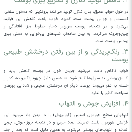
۲. کاهش تولید کلاژن و تسریع پیری پوست
در طول خواب عمیق، بدن کلاژن تولید می‌کند؛ پروتئینی که مسئول سفتی،
کشسانی و جوانی پوست است. کمبود خواب باعث کاهش این فرآیند
می‌شود و در نتیجه، پوست سریع‌تر دچار خطوط ریز، افتادگی و
چین‌وچروک می‌گردد. به بیان ساده‌تر، شب‌های بی‌خوابی به معنی پیری
زودرس پوست است.
۳. رنگ‌پریدگی و از بین رفتن درخشش طبیعی
پوست
خواب ناکافی باعث می‌شود جریان خون در پوست کاهش یابد و
اکسیژن‌رسانی به سلول‌ها کمتر شود. به همین دلیل چهره رنگ‌پریده، کدر و
خسته به نظر می‌رسد. پوست دیگر آن درخشش طبیعی و شادابی روزهای
استراحت کافی را ندارد.
۴. افزایش جوش و التهاب
کم‌خوابی سطح هورمون استرس (کورتیزول) را در بدن بالا می‌برد. این
افزایش هورمون باعث تحریک غدد چربی و در نتیجه بروز جوش، چربی
اضافه و التهاب‌های پوستی می‌شود. به همین دلیل است که بعد از چند