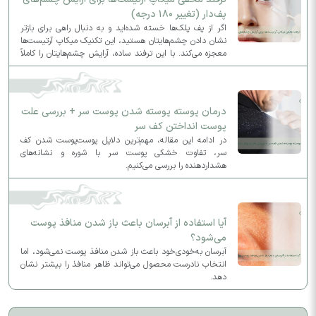
پف‌دار (تغییر ۱۸۰ درجه)
اگر از پف پلک‌ها خسته شده‌اید و به دنبال راهی برای بازتر
نشان دادن چشم‌هایتان هستید، این تکنیک میکاپ آرتیست‌ها
معجزه می‌کند. با این ترفند ساده، آرایش چشم‌هایتان را کاملاً
متحول کنید و ظاهری لیفت‌شده و جذاب به چهره بدهید.
درمان پوسته پوسته شدن پوست سر + بررسی علت
پوست انداختن کف سر
در ادامه این مقاله، مهم‌ترین دلایل پوست‌پوست شدن کف
سر، تفاوت خشکی پوست سر با شوره و نشانه‌های
هشداردهنده را بررسی می‌کنیم.
آیا استفاده از آبرسان باعث باز شدن منافذ پوست
می‌شود؟
آبرسان به‌خودی‌خود باعث باز شدن منافذ پوست نمی‌شود، اما
انتخاب نادرست محصول می‌تواند ظاهر منافذ را بیشتر نشان
دهد.