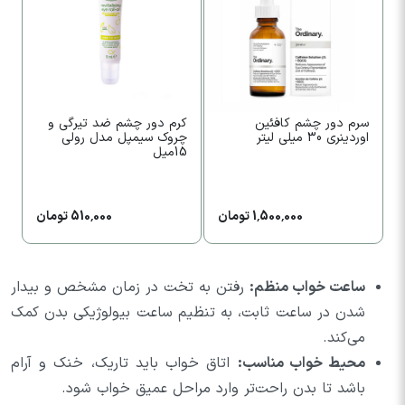
سرم دور چشم کافئین
کرم دور چشم ضد تیرگی و
د
اوردینری 30 میلی لیتر
چروک سیمپل مدل رولی
چش
15میل
1,500,000 تومان
510,000 تومان
ساعت خواب منظم:
رفتن به تخت در زمان مشخص و بیدار
شدن در ساعت ثابت، به تنظیم ساعت بیولوژیکی بدن کمک
می‌کند.
محیط خواب مناسب:
اتاق خواب باید تاریک، خنک و آرام
باشد تا بدن راحت‌تر وارد مراحل عمیق خواب شود.