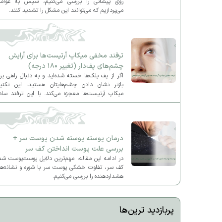
روی پیشانی را بررسی می‌کنیم، سپس به عوامل
می‌پردازیم که می‌توانند این مشکل را تشدید کنند.
ترفند مخفی میکاپ آرتیست‌ها برای آرایش
چشم‌های پف‌دار (تغییر ۱۸۰ درجه)
اگر از پف پلک‌ها خسته شده‌اید و به دنبال راهی بر
بازتر نشان دادن چشم‌هایتان هستید، این تکنی
میکاپ آرتیست‌ها معجزه می‌کند. با این ترفند ساد
آرایش چشم‌هایتان را کاملاً متحول کنید و ظاهر
لیفت‌شده و جذاب به چهره بدهید.
درمان پوسته پوسته شدن پوست سر +
بررسی علت پوست انداختن کف سر
در ادامه این مقاله، مهم‌ترین دلایل پوست‌پوست ش
کف سر، تفاوت خشکی پوست سر با شوره و نشانه‌ها
هشداردهنده را بررسی می‌کنیم.
پربازدید ترین‌ها