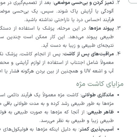
تمیز کردن و بی‌حسی موضعی
: بعد از تصمیم‌گیری در مور
آلودگی یا آرایش پاک شوند. سپس، یک بی‌حسی موضعی
فرآیند احساس درد یا ناراحتی نداشته باشید.
پیوند مژه‌ها
: در این مرحله، پزشک با استفاده از دست
طبیعی پیوند می‌دهد. این کار ممکن است چندین سا
نتیجه‌ای طبیعی و زیبا به دست آید.
مراقبت‌های پس از کاشت
: پس از انجام کاشت، پزشک نکات
معمولاً شامل اجتناب از استفاده از لوازم آرایشی و محصو
آب و اشعه UV و همچنین از بین بردن هرگونه فشار یا اصطکاک بر روی مژه‌ها است.
مزایای کاشت مژه
ماندگاری طولانی
: کاشت مژه معمولاً یک فرآیند دائمی اس
مژه‌ها به طور طبیعی رشد کرده و به مدت طولانی باقی می
ظاهر طبیعی
: از آنجا که مژه‌ها به صورت طبیعی به فول
طبیعی زیبا و طبیعی به نظر می‌رسد.
آسیب‌پذیری کمتر
: به دلیل اینکه مژه‌ها به فولیکول‌ها