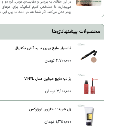
در این مقاله، به بررسی و مقایسه‌ی موس، کرم مو و 
می‌پردازیم تا مشخص کنیم کدام‌یک برای موهای ف
بهتر عمل می‌کند. اگر شما هم در انتخاب بین این 
محصول دچار تردید شده‌اید، این مطلب به شما کم
خواهد کرد.
محصولات پیشنهادی‌ها
کانسیلر مایع یورن با پد آنتی باکتریال
2,700,000 تومان
رژ لب مایع میبلین مدل VINYL
3,100,000 تومان
ژل شوینده حلزون کوزارکس
1,350,000 تومان