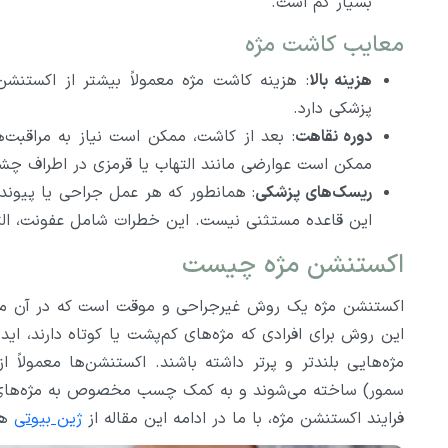
بسیار کم است.
معایب کاشت مژه
هزینه بالا
: هزینه کاشت مژه معمولاً بیشتر از اکستنشن
پزشکی دارد.
دوره نقاهت
: بعد از کاشت، ممکن است نیاز به مراقبت‌
ممکن است عوارضی مانند التهاب یا قرمزی در اطراف چش
ریسک‌های پزشکی
: همانطور که هر عمل جراحی یا پیوند 
این قاعده مستثنی نیست. این خطرات شامل عفونت، الته
اکستنشن مژه چیست
اکستنشن مژه یک روش غیرجراحی و موقت است که در آن مژه
این روش برای افرادی که مژه‌های کم‌پشت یا کوتاه دارند، اید
مژه‌هایی بلندتر و پرتر داشته باشند. اکستنشن‌ها معمولاً
سمور) ساخته می‌شوند و به کمک چسب مخصوص به مژه‌های طب
فرایند اکستنشن مژه، با ما در ادامه این مقاله از
ژین بیوتی
هم