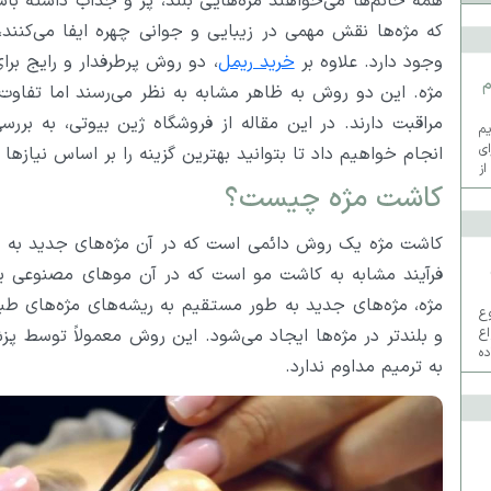
همه خانم‌ها می‌خواهند مژه‌هایی بلند، پر و جذاب داشته باشن
که مژه‌ها نقش مهمی در زیبایی و جوانی چهره ایفا می‌کنن
وجود دارد. علاوه بر
خرید ریمل
، دو روش پرطرفدار و رایج برا
م
مژه. این دو روش به ظاهر مشابه به نظر می‌رسند اما تفاوت‌ه
مراقبت دارند. در این مقاله از فروشگاه ژین بیوتی، به بر
م
ی
انجام خواهیم داد تا بتوانید بهترین گزینه را بر اساس نیازه
از
کاشت مژه چیست؟
کاشت مژه یک روش دائمی است که در آن مژه‌های جدید به فو
فرآیند مشابه به کاشت مو است که در آن موهای مصنوعی یا
مژه، مژه‌های جدید به طور مستقیم به ریشه‌های مژه‌های طب
روع
و بلندتر در مژه‌ها ایجاد می‌شود. این روش معمولاً توسط پ
اع
ه
به ترمیم مداوم ندارد.
ما