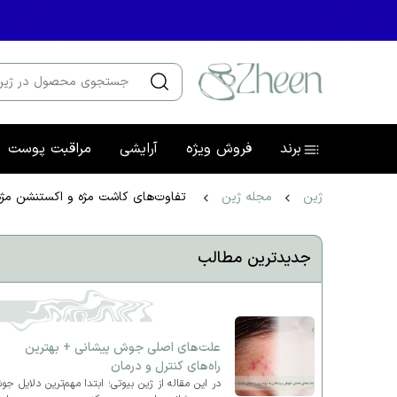
برند
فروش ویژه
آرایشی
مراقبت پوست
ژین
مجله ژین
تفاوت‌های کاشت مژه و اکستنشن مژه
جدیدترین مطالب
علت‌های اصلی جوش پیشانی + بهترین
راه‌های کنترل و درمان
در این مقاله از ژین بیوتی؛ ابتدا مهم‌ترین دلایل ج