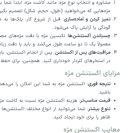
مشاوره و انتخاب نوع مژه: مانند کاشت مژه، ابتدا شما ب
مژه‌هایی که می‌خواهید (طول، حجم، شکل) تصمیم بگیری
تمیز کردن و آماده‌سازی
: قبل از شروع کار، پلک‌ها به 
آلودگی یا آرایش پاک می‌شود.
چسباندن اکستنشن‌ها
: تکنسین مژه با دقت مژه‌های مصن
معمولاً یک تا دو ساعت طول می‌کشد و باید با دقت زیاد
مراقبت‌های پس از اکستنشن
: پس از انجام اکستنشن، باید
در استخرهای کلردار خودداری کنید. همچنین، برای حفظ ماندگاری، نیاز به 
مزایای اکستنشن مژه
نتیجه فوری
: اکستنشن مژه به شما این امکان را می‌دهد
باشید.
قیمت مناسب‌تر
: هزینه اکستنشن مژه نسبت به کاشت مژ
تنوع بیشتر
: شما می‌توانید از انواع مختلف اکستنشن‌ها
ظاهر را برای خود ایجاد کنید.
معایب اکستنشن مژه