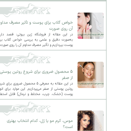
خواص گلاب برای پوست و تأثیر مصرف مداو
آن روی صورت
در این مقاله از فروشگاه ژین بیوتی؛ قصد داری
به‌صورت دقیق و علمی به بررسی خواص گلاب برا
پوست بپردازیم و تأثیر مصرف مداوم آن را روی صورت 
جنبه‌های مختلف بررسی کنیم.
5 محصول ضروری برای شروع روتین پوستی
از صفر
در این مقاله به معرفی ۵ محصول ضروری برای ش
روتین پوستی از صفر می‌پردازیم. این موارد برای انو
پوست (خشک، چرب، مختلط و نرمال) قابل استفاد
هستند و پایه‌ای مناسب برای روتین روزانه و شبانه ش
فراهم می‌کنند.
موس، کرم مو یا ژل، کدام انتخاب بهتری
است؟