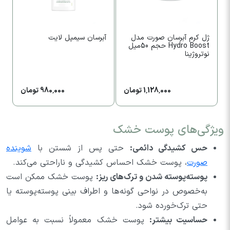
ژل کرم آبرسان صورت مدل
آبرسان سیمپل لایت
ک
Hydro Boost حجم 50میل
ف
نوتروژینا
1,128,000 تومان
980,000 تومان
ویژگی‌های پوست خشک
حس کشیدگی دائمی:
حتی پس از شستن با
شوینده
صورت
، پوست خشک احساس کشیدگی و ناراحتی می‌کند.
پوسته‌پوسته شدن و ترک‌های ریز:
پوست خشک ممکن است
به‌خصوص در نواحی گونه‌ها و اطراف بینی پوسته‌پوسته یا
حتی ترک‌خورده شود.
حساسیت بیشتر:
پوست خشک معمولاً نسبت به عوامل