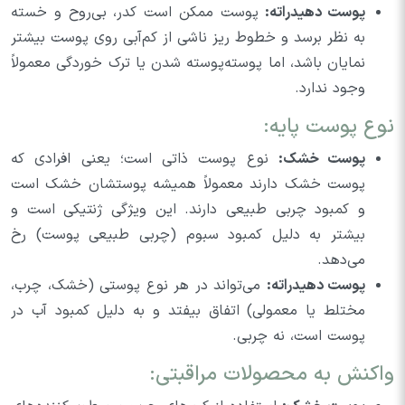
پوست دهیدراته:
پوست ممکن است کدر، بی‌روح و خسته
به نظر برسد و خطوط ریز ناشی از کم‌آبی روی پوست بیشتر
نمایان باشد، اما پوسته‌پوسته شدن یا ترک خوردگی معمولاً
وجود ندارد.
نوع پوست پایه:
پوست خشک:
نوع پوست ذاتی است؛ یعنی افرادی که
پوست خشک دارند معمولاً همیشه پوستشان خشک است
و کمبود چربی طبیعی دارند. این ویژگی ژنتیکی است و
بیشتر به دلیل کمبود سبوم (چربی طبیعی پوست) رخ
می‌دهد.
پوست دهیدراته:
می‌تواند در هر نوع پوستی (خشک، چرب،
مختلط یا معمولی) اتفاق بیفتد و به دلیل کمبود آب در
پوست است، نه چربی.
واکنش به محصولات مراقبتی: