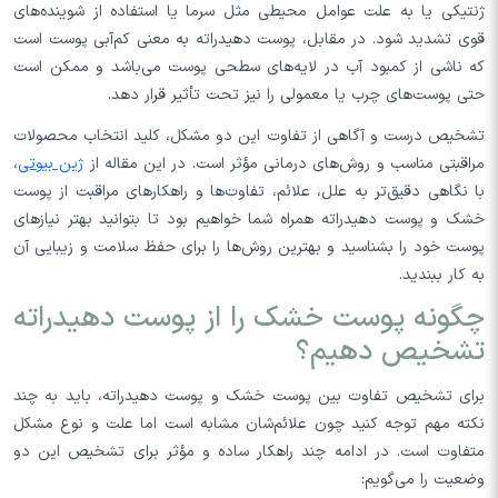
ژنتیکی یا به علت عوامل محیطی مثل سرما یا استفاده از شوینده‌های
قوی تشدید شود. در مقابل، پوست دهیدراته به معنی کم‌آبی پوست است
که ناشی از کمبود آب در لایه‌های سطحی پوست می‌باشد و ممکن است
حتی پوست‌های چرب یا معمولی را نیز تحت تأثیر قرار دهد.
تشخیص درست و آگاهی از تفاوت این دو مشکل، کلید انتخاب محصولات
مراقبتی مناسب و روش‌های درمانی مؤثر است. در این مقاله از
ژین بیوتی
،
با نگاهی دقیق‌تر به علل، علائم، تفاوت‌ها و راهکارهای مراقبت از پوست
خشک و پوست دهیدراته همراه شما خواهیم بود تا بتوانید بهتر نیازهای
پوست خود را بشناسید و بهترین روش‌ها را برای حفظ سلامت و زیبایی آن
به کار ببندید.
چگونه پوست خشک را از پوست دهیدراته
تشخیص دهیم؟
برای تشخیص تفاوت بین پوست خشک و پوست دهیدراته، باید به چند
نکته مهم توجه کنید چون علائم‌شان مشابه است اما علت و نوع مشکل
متفاوت است. در ادامه چند راهکار ساده و مؤثر برای تشخیص این دو
وضعیت را می‌گویم: