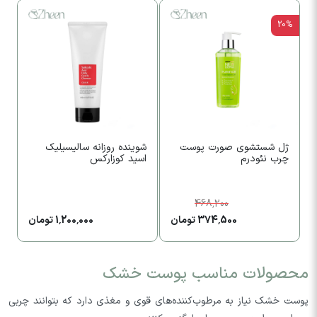
20%
ژل شستشوی صورت پوست
شوينده روزانه سالیسیلیک
ژ
چرب نئودرم
اسید کوزارکس
468,200
374,500 تومان
1,200,000 تومان
محصولات مناسب پوست خشک
پوست خشک نیاز به مرطوب‌کننده‌های قوی و مغذی دارد که بتوانند چربی