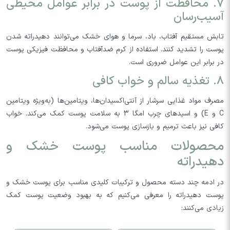
7. محافظت از پوست در برابر عوامل محیطی
آسیب‌رسان
تابش مستقیم آفتاب، باد، سرما و هوای خشک می‌توانند دهیدراته شدن
پوست را تشدید کنند. استفاده از کرم ضدآفتاب و محافظت فیزیکی پوست
در برابر این عوامل ضروری است.
8. تغذیه سالم و خواب کافی
مصرف مواد غذایی سرشار از آنتی‌اکسیدان‌ها، ویتامین‌ها (به‌ویژه ویتامین
C و E) و اسیدهای چرب امگا 3 به سلامت پوست کمک می‌کند. خواب
کافی نیز باعث ترمیم و بازسازی پوست می‌شود.
محصولات مناسب پوست خشک و
دهیدراته
در ادمه چند دسته محصول و ترکیبات کلیدی مناسب برای پوست خشک و
پوست دهیدراته را معرفی می‌کنیم که به بهبود وضعیت پوست کمک
زیادی می‌کنند: