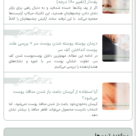
پف‌دار (تغییر ۱۸۰ درجه)
اگر از پف پلک‌ها خسته شده‌اید و به دنبال راهی برای بازتر
نشان دادن چشم‌هایتان هستید، این تکنیک میکاپ آرتیست‌ها
معجزه می‌کند. با این ترفند ساده، آرایش چشم‌هایتان را کاملاً
متحول کنید و ظاهری لیفت‌شده و جذاب به چهره بدهید.
درمان پوسته پوسته شدن پوست سر + بررسی علت
پوست انداختن کف سر
در ادامه این مقاله، مهم‌ترین دلایل پوست‌پوست شدن کف
سر، تفاوت خشکی پوست سر با شوره و نشانه‌های
هشداردهنده را بررسی می‌کنیم.
آیا استفاده از آبرسان باعث باز شدن منافذ پوست
می‌شود؟
آبرسان به‌خودی‌خود باعث باز شدن منافذ پوست نمی‌شود، اما
انتخاب نادرست محصول می‌تواند ظاهر منافذ را بیشتر نشان
دهد.
پربازدید ترین‌ها