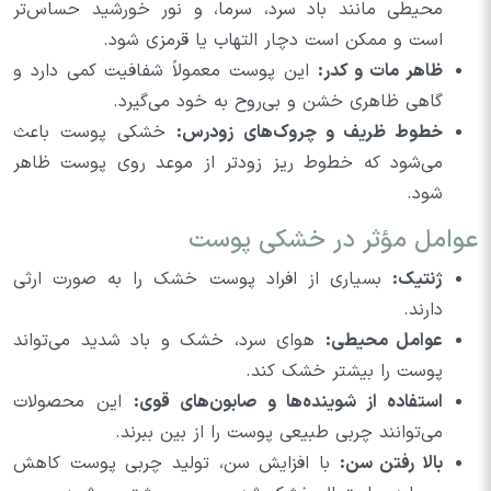
محیطی مانند باد سرد، سرما، و نور خورشید حساس‌تر
است و ممکن است دچار التهاب یا قرمزی شود.
ظاهر مات و کدر:
این پوست معمولاً شفافیت کمی دارد و
گاهی ظاهری خشن و بی‌روح به خود می‌گیرد.
خطوط ظریف و چروک‌های زودرس:
خشکی پوست باعث
می‌شود که خطوط ریز زودتر از موعد روی پوست ظاهر
شود.
عوامل مؤثر در خشکی پوست
ژنتیک:
بسیاری از افراد پوست خشک را به صورت ارثی
دارند.
عوامل محیطی:
هوای سرد، خشک و باد شدید می‌تواند
پوست را بیشتر خشک کند.
استفاده از شوینده‌ها و صابون‌های قوی:
این محصولات
می‌توانند چربی طبیعی پوست را از بین ببرند.
بالا رفتن سن:
با افزایش سن، تولید چربی پوست کاهش