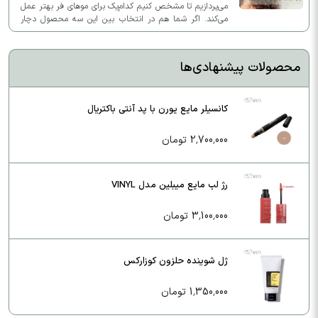
می‌پردازیم تا مشخص کنیم کدام‌یک برای موهای فر بهتر عمل
می‌کند. اگر شما هم در انتخاب بین این سه محصول دچار
تردید شده‌اید، این مطلب به شما کمک خواهد کرد.
محصولات پیشنهادی‌ها
کانسیلر مایع یورن با پد آنتی باکتریال
2,700,000 تومان
رژ لب مایع میبلین مدل VINYL
3,100,000 تومان
ژل شوینده حلزون کوزارکس
1,350,000 تومان