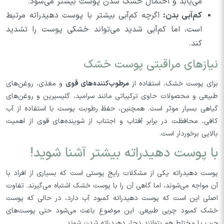
می‌یابد و احتمال خشک شدن پوست بیشتر می‌شود.
کم‌آبی بدن:
اگرچه کم‌آبی بیشتر با پوست دهیدراته مرتبط
است، اما کم‌آبی شدید می‌تواند خشکی پوست را تشدید
کند.
نیازهای مراقبتی پوست خشک
برای پوست خشک، استفاده از
مرطوب‌کننده‌های قوی
و مغذی، روغن‌های
طبیعی و محصولات حاوی ترکیباتی مانند سرامید، گلیسیرین و روغن‌های
گیاهی بسیار موثر است. همچنین، حفظ رطوبت پوست با استفاده از آب
کافی، محافظت در برابر آفتاب و اجتناب از شوینده‌های قوی از اهمیت
بالایی برخوردار است.
با پوست دهیدراته بیشتر آشنا شوید!
پوست دهیدراته یکی از مشکلات رایج پوستی است که بسیاری از افراد با
آن مواجه می‌شوند، اما گاهی آن را با پوست خشک اشتباه می‌گیرند. تفاوت
اصلی این است که پوست دهیدراته کمبود آب دارد، در حالی که پوست
خشک کمبود چربی طبیعی. این موضوع باعث می‌شود حتی پوست‌های
چرب یا مختلط هم بتوانند دچار دهیدراته شدن شوند.